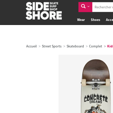
Wear
Shoes
Acce
Accueil
Street Sports
Skateboard
Complet
Kids