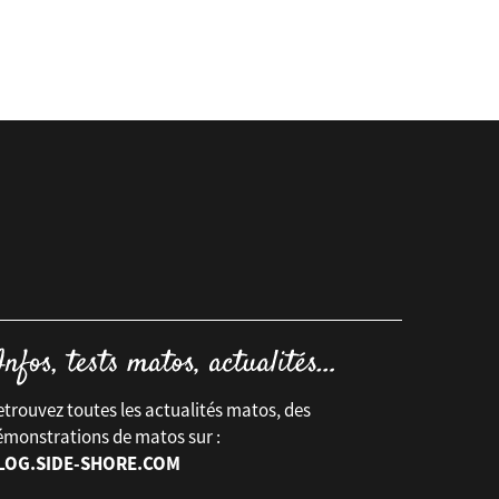
trouvez toutes les actualités matos, des
émonstrations de matos sur :
LOG.SIDE-SHORE.COM