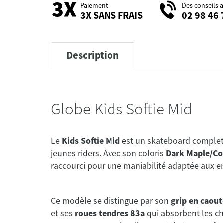
Paiement
Des conseils 
3X SANS FRAIS
02 98 46 
Description
Globe Kids Softie Mid
Le
Kids Softie Mid
est un skateboard complet
jeunes riders. Avec son coloris
Dark Maple/Co
raccourci pour une maniabilité adaptée aux e
Ce modèle se distingue par son
grip en caout
et ses
roues tendres 83a
qui absorbent les cho