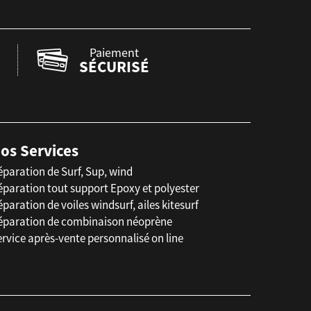
Paiement
SÉCURISÉ
os Services
éparation de Surf, Sup, wind
éparation tout support Epoxy et polyester
paration de voiles windsurf, ailes kitesurf
éparation de combinaison néoprène
rvice après-vente personnalisé on line