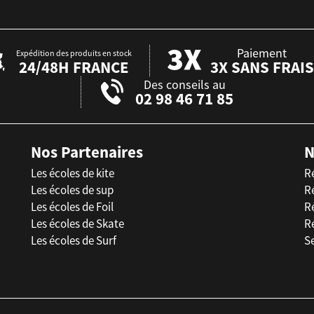
Paiement
Expédition des produits en stock
24/48H FRANCE
3X SANS FRAIS
Des conseils au
02 98 46 71 85
Nos Partenaires
N
Les écoles de kite
R
Les écoles de sup
R
Les écoles de Foil
Ré
Les écoles de Skate
R
Les écoles de Surf
Se