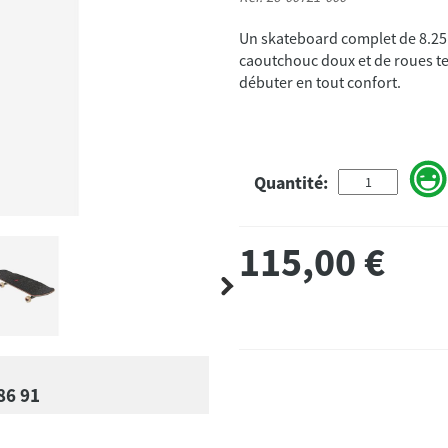
Un skateboard complet de 8.25"
caoutchouc doux et de roues te
débuter en tout confort.
Quantité:
115,00
€
86 91