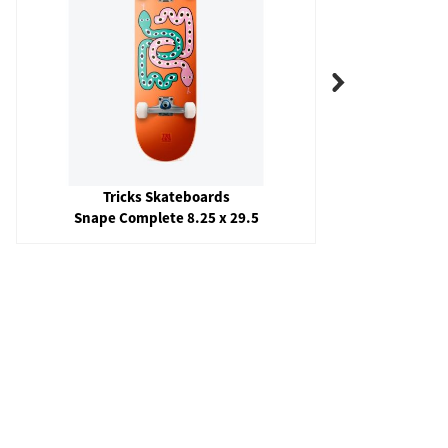
Tricks Skateboards
Snape Complete 8.25 x 29.5
Sero