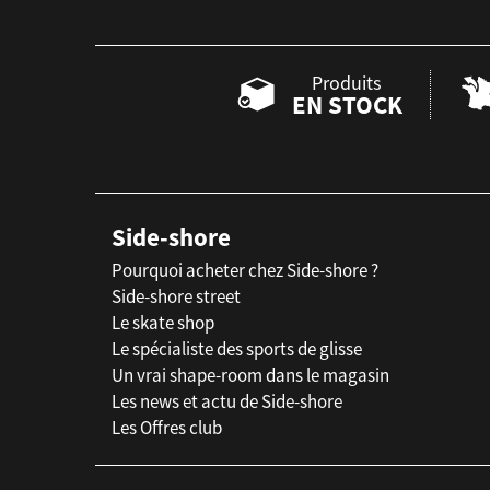
Produits
EN STOCK
Side-shore
Pourquoi acheter chez Side-shore ?
Side-shore street
Le skate shop
Le spécialiste des sports de glisse
Un vrai shape-room dans le magasin
Les news et actu de Side-shore
Les Offres club