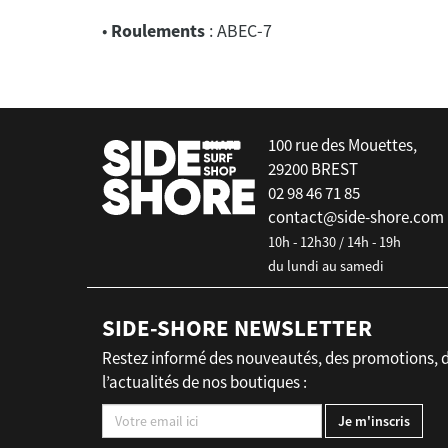
•
Roulements
: ABEC-7
false
100 rue des Mouettes,
29200 BREST
02 98 46 71 85
contact@side-shore.com
10h - 12h30 / 14h - 19h
du lundi au samedi
SIDE-SHORE NEWSLETTER
Restez informé des nouveautés, des promotions, 
l’actualités de nos boutiques :