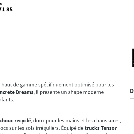
au
71 85
 haut de gamme spécifiquement optimisé pour les
D
ncrete Dreams
, il présente un shape moderne
nfants.
chouc recyclé
, doux pour les mains et les chaussures,
cs sur les sols irréguliers. Équipé de
trucks Tensor