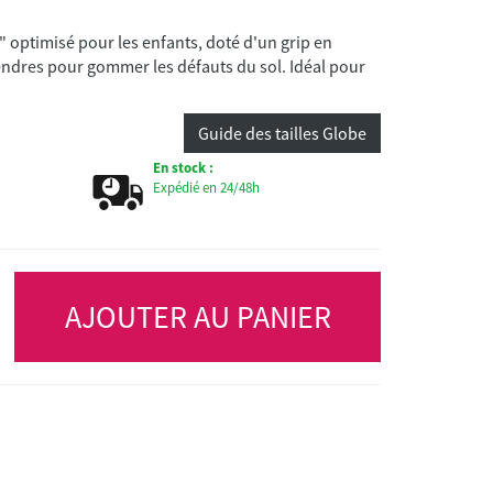
 optimisé pour les enfants, doté d'un grip en
ndres pour gommer les défauts du sol. Idéal pour
Guide des tailles Globe
En stock :
Expédié en 24/48h
AJOUTER AU PANIER