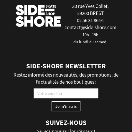
30 rue Yves Collet,
29200 BREST
02 56 31 86 91
contact@side-shore.com
10h - 19h
du lundi au samedi
SIDE-SHORE NEWSLETTER
Restez informé des nouveautés, des promotions, de
l’actualités de nos boutiques :
SUIVEZ-NOUS
Suivez-nous sur les réseaux !