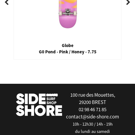
Globe
G0 Pond - Pink / Honey - 7.75
false
100 rue des Mouettes,
29200 BREST
02 98 46 71 85
contact@side-shore.com
10h - 12h30 / 14h - 19h
du lundi au samedi