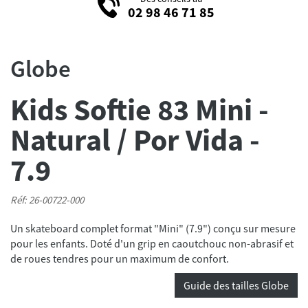
02 98 46 71 85
Globe
Kids Softie 83 Mini -
Natural / Por Vida -
7.9
Réf: 26-00722-000
Un skateboard complet format "Mini" (7.9") conçu sur mesure
pour les enfants. Doté d'un grip en caoutchouc non-abrasif et
de roues tendres pour un maximum de confort.
Guide des tailles Globe