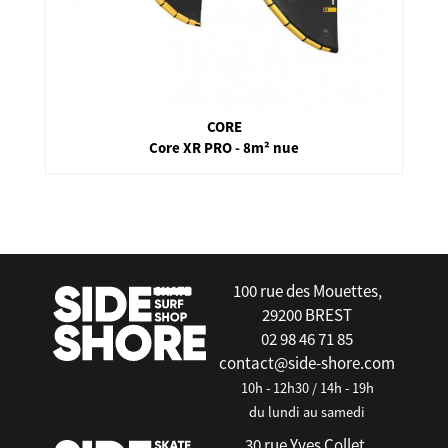
CORE
Core XR PRO - 8m² nue
false
100 rue des Mouettes,
29200 BREST
02 98 46 71 85
contact@side-shore.com
10h - 12h30 / 14h - 19h
du lundi au samedi
30 rue Yves Collet,