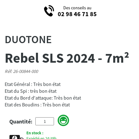
Des conseils au
02 98 46 71 85
DUOTONE
Rebel SLS 2024 - 7m²
Réf: 26-00844-000
Etat Général : Très bon état
Etat du Spi : très bon état
Etat du Bord d'attaque: Très bon état
Etat des Boudins : Très bon état
Quantité:
En stock :
Expédié en 24/48h