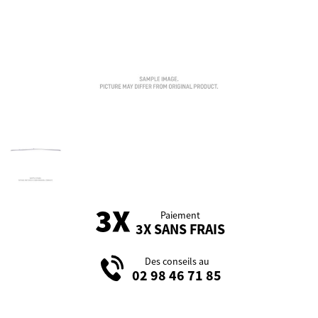
Paiement
3X SANS FRAIS
Des conseils au
02 98 46 71 85