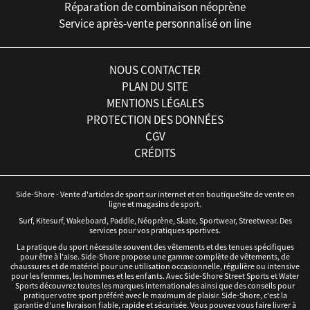
Réparation de combinaison néoprène
Service après-vente personnalisé on line
NOUS CONTACTER
PLAN DU SITE
MENTIONS LÉGALES
PROTECTION DES DONNÉES
CGV
CRÉDITS
Side-Shore - Vente d'articles de sport sur internet et en boutiqueSite de vente en
ligne et magasins de sport.
Surf, Kitesurf, Wakeboard, Paddle, Néoprène, Skate, Sportwear, Streetwear. Des
services pour vos pratiques sportives.
La pratique du sport nécessite souvent des vêtements et des tenues spécifiques
pour être à l'aise. Side-Shore propose une gamme complète de vêtements, de
chaussures et de matériel pour une utilisation occasionnelle, régulière ou intensive
pour les femmes, les hommes et les enfants. Avec Side-Shore Street Sports et Water
Sports découvrez toutes les marques internationales ainsi que des conseils pour
pratiquer votre sport préféré avec le maximum de plaisir. Side-Shore, c'est la
garantie d'une livraison fiable, rapide et sécurisée. Vous pouvez vous faire livrer à