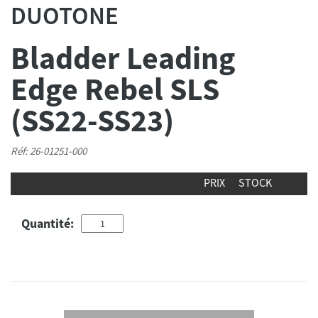
DUOTONE
Bladder Leading
Edge Rebel SLS
(SS22-SS23)
Réf: 26-01251-000
PRIX
STOCK
Quantité: