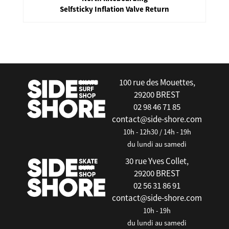
Selfsticky Inflation Valve Return
false
100 rue des Mouettes,
29200 BREST
02 98 46 71 85
contact@side-shore.com
10h - 12h30 / 14h - 19h
du lundi au samedi
30 rue Yves Collet,
29200 BREST
02 56 31 86 91
contact@side-shore.com
10h - 19h
du lundi au samedi