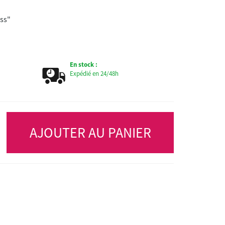
ss"
En stock :
Expédié en 24/48h
AJOUTER AU PANIER