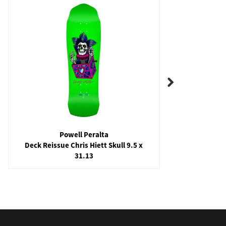
Powell Peralta
Deck Reissue Chris Hiett Skull 9.5 x
Deck 
31.13