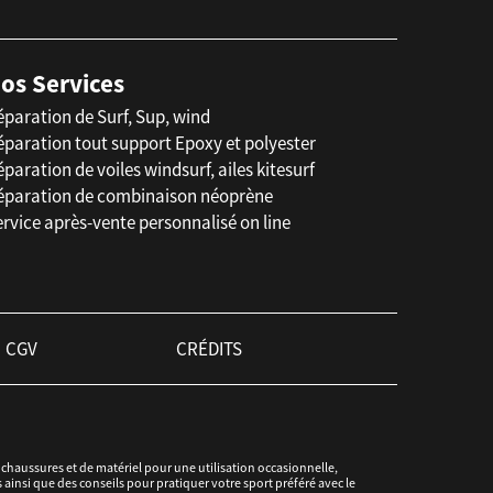
os Services
éparation de Surf, Sup, wind
éparation tout support Epoxy et polyester
paration de voiles windsurf, ailes kitesurf
éparation de combinaison néoprène
rvice après-vente personnalisé on line
CGV
CRÉDITS
haussures et de matériel pour une utilisation occasionnelle,
ainsi que des conseils pour pratiquer votre sport préféré avec le