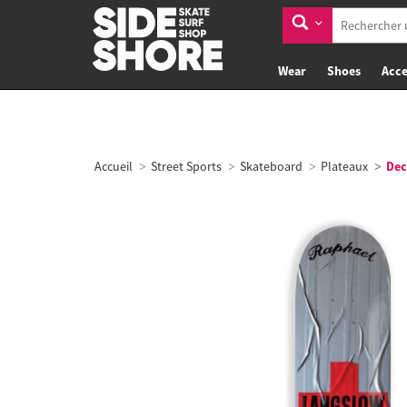
Wear
Shoes
Acce
Accueil
Street Sports
Skateboard
Plateaux
Dec