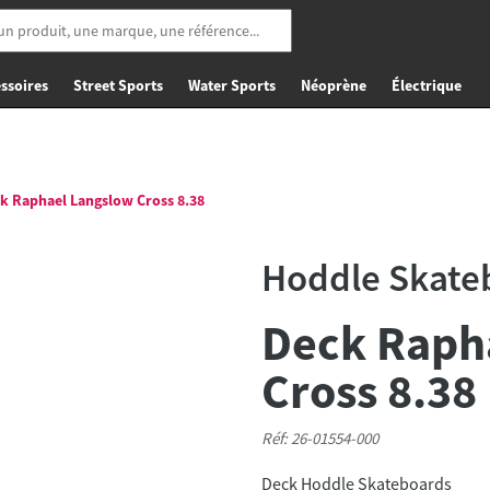
ssoires
Street Sports
Water Sports
Néoprène
Électrique
k Raphael Langslow Cross 8.38
Hoddle Skate
Deck Raph
Cross 8.38
Réf: 26-01554-000
Deck Hoddle Skateboards