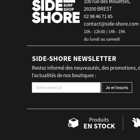
100 rue des Mouettes,
29200 BREST
02 98 46 71 85
contact@side-shore.com
10h - 12h30 / 14h - 19h
du lundi au samedi
SIDE-SHORE NEWSLETTER
Restez informé des nouveautés, des promotions, 
l’actualités de nos boutiques :
Produits
EN STOCK