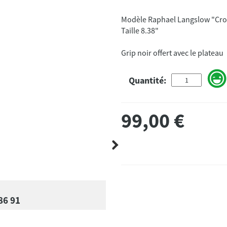
Modèle Raphael Langslow "Cro
Taille 8.38"
Grip noir offert avec le plateau
Quantité:
99,00
€
86 91