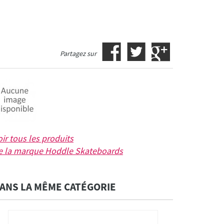
Partagez sur
oir tous les produits
e la marque
Hoddle Skateboards
ANS LA MÊME CATÉGORIE