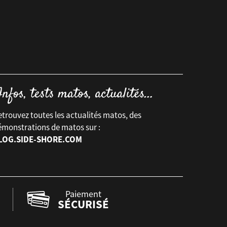
trouvez toutes les actualités matos, des
émonstrations de matos sur :
LOG.SIDE-SHORE.COM
Paiement
SÉCURISÉ