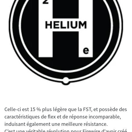
Celle-ci est 15 % plus légère que la FST, et possède des
caractéristiques de flex et de réponse incomparable,
induisant également une meilleure résistance.
C'est une véritable révolution pour Firewire d'avoir créé