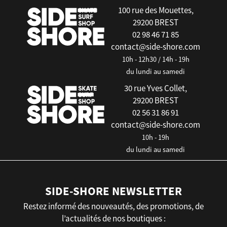
100 rue des Mouettes,
29200 BREST
02 98 46 71 85
contact@side-shore.com
10h - 12h30 / 14h - 19h
du lundi au samedi
30 rue Yves Collet,
29200 BREST
02 56 31 86 91
contact@side-shore.com
10h - 19h
du lundi au samedi
SIDE-SHORE NEWSLETTER
Restez informé des nouveautés, des promotions, de
l’actualités de nos boutiques :