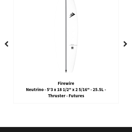
Firewire
Neutrino - 5'3 x 18 1/2" x 2 5/16" - 25.5L -
Thruster - Futures
false