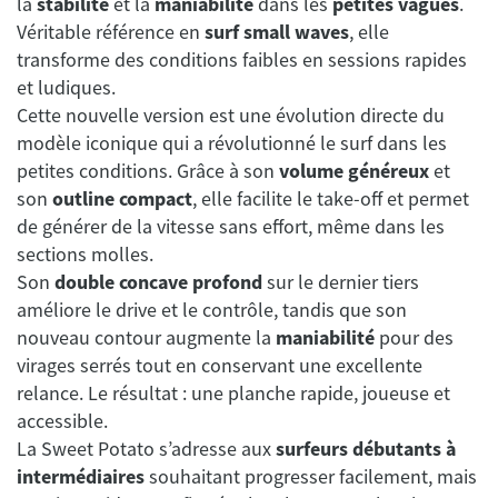
la
stabilité
et la
maniabilité
dans les
petites vagues
.
Véritable référence en
surf small waves
, elle
transforme des conditions faibles en sessions rapides
et ludiques.
Cette nouvelle version est une évolution directe du
modèle iconique qui a révolutionné le surf dans les
petites conditions. Grâce à son
volume généreux
et
son
outline compact
, elle facilite le take-off et permet
de générer de la vitesse sans effort, même dans les
sections molles.
Son
double concave profond
sur le dernier tiers
améliore le drive et le contrôle, tandis que son
nouveau contour augmente la
maniabilité
pour des
virages serrés tout en conservant une excellente
relance. Le résultat : une planche rapide, joueuse et
accessible.
La Sweet Potato s’adresse aux
surfeurs débutants à
intermédiaires
souhaitant progresser facilement, mais