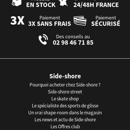
EN STOCK
24/48H FRANCE
Paiement
Paiement
3X SANS FRAIS
SÉCURISÉ
Des conseils au
02 98 46 71 85
Side-shore
Pourquoi acheter chez Side-shore ?
Side-shore street
Le skate shop
Le spécialiste des sports de glisse
Un vrai shape-room dans le magasin
Les news et actu de Side-shore
Les Offres club