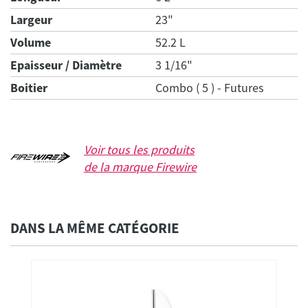
Largeur
23"
Volume
52.2 L
Epaisseur / Diamètre
3 1/16"
Boitier
Combo ( 5 ) - Futures
Voir tous les produits
de la marque
Firewire
DANS LA MÊME CATÉGORIE