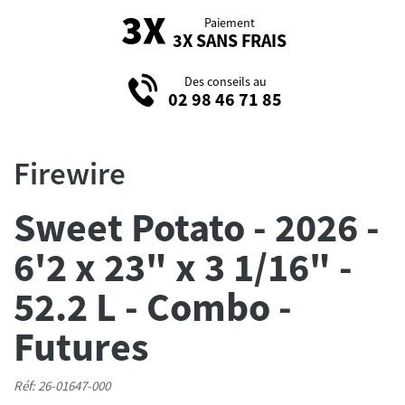
Paiement
3X SANS FRAIS
Des conseils au
02 98 46 71 85
Firewire
Sweet Potato - 2026 -
6'2 x 23" x 3 1/16" -
52.2 L - Combo -
Futures
Réf: 26-01647-000