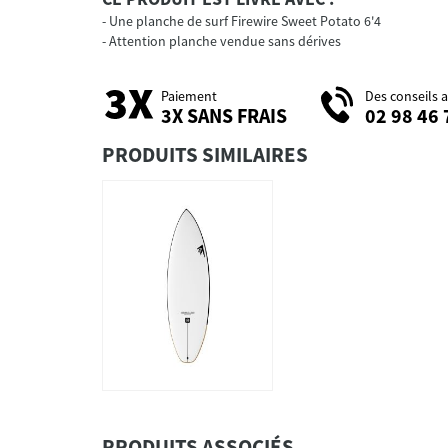
Une planche de surf Firewire Sweet Potato 6'4
Attention planche vendue sans dérives
Paiement
Des conseils 
3X SANS FRAIS
02 98 46 
PRODUITS SIMILAIRES
PRODUITS ASSOCIÉS