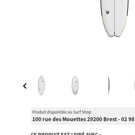
Produit disponible au Surf Shop
100 rue des Mouettes 29200 Brest - 02 98
CE PRODUIT EST LIVRÉ AVEC :