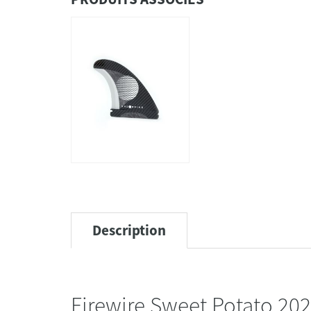
Description
Firewire Sweet Potato 202