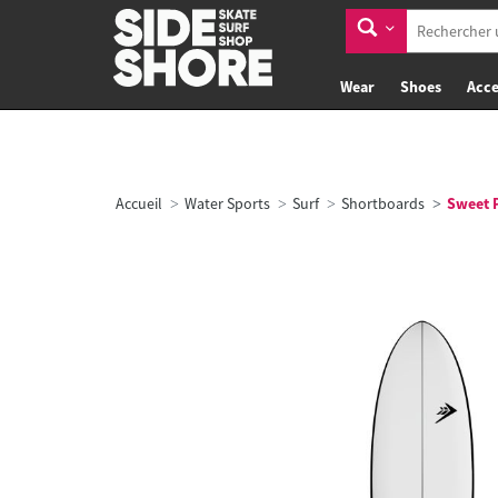
Wear
Shoes
Acce
Accueil
Water Sports
Surf
Shortboards
Sweet Po