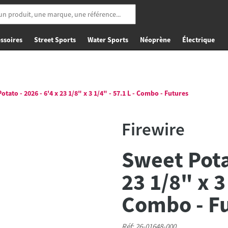
ssoires
Street Sports
Water Sports
Néoprène
Électrique
tato - 2026 - 6'4 x 23 1/8" x 3 1/4" - 57.1 L - Combo - Futures
Firewire
Sweet Potat
23 1/8" x 3 
Combo - F
Réf: 26-01648-000