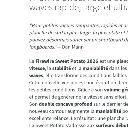
waves rapide, large et ultr
"Pour petites vagues rampantes, rapides et 
planche de surf la plus large, la plus plate et
pouvez désormais surfer sur un shortboard d
longboards."
— Dan Mann
La
Firewire Sweet Potato 2026
est une
planc
vitesse
, la
stabilité
et la
maniabilité
dans le
waves
, elle transforme des conditions faibles
Cette nouvelle version est une évolution dire
les petites conditions. Grâce à son
volume gé
et permet de générer de la vitesse sans effor
Son
double concave profond
sur le dernier ti
nouveau contour augmente la
maniabilité
pou
excellente relance. Le résultat : une planche r
La Sweet Potato s’adresse aux
surfeurs début