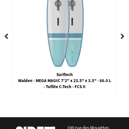
Surftech
Walden - MEGA MAGIC 7'2" x 23.5" x 3.5" - 66.0 L
- Tuflite C-Tech - FCS II
false
100 rue des Mouettes,