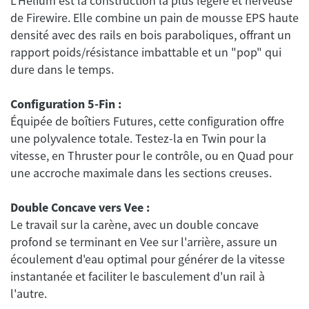
L'Helium est la construction la plus légère et nerveuse
de Firewire. Elle combine un pain de mousse EPS haute
densité avec des rails en bois paraboliques, offrant un
rapport poids/résistance imbattable et un "pop" qui
dure dans le temps.
Configuration 5-Fin :
Équipée de boîtiers Futures, cette configuration offre
une polyvalence totale. Testez-la en Twin pour la
vitesse, en Thruster pour le contrôle, ou en Quad pour
une accroche maximale dans les sections creuses.
Double Concave vers Vee :
Le travail sur la carène, avec un double concave
profond se terminant en Vee sur l'arrière, assure un
écoulement d'eau optimal pour générer de la vitesse
instantanée et faciliter le basculement d'un rail à
l'autre.