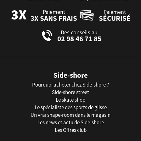
Paiement
Paiement
3X SANS FRAIS
SÉCURISÉ
Des conseils au
02 98 46 71 85
Side-shore
Pourquoi acheter chez Side-shore ?
Side-shore street
Le skate shop
Le spécialiste des sports de glisse
Un vrai shape-room dans le magasin
Les news et actu de Side-shore
Les Offres club