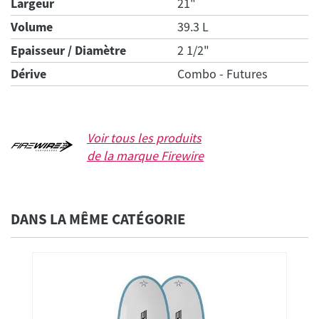
Largeur
21"
Volume
39.3 L
Epaisseur / Diamètre
2 1/2"
Dérive
Combo - Futures
Voir tous les produits
de la marque
Firewire
DANS LA MÊME CATÉGORIE