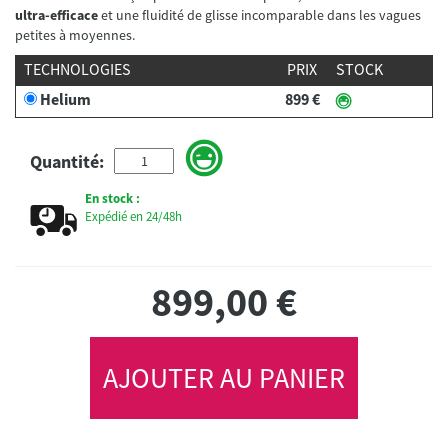
ultra-efficace
et une fluidité de glisse incomparable dans les vagues
petites à moyennes.
TECHNOLOGIES
PRIX
STOCK
Helium
899 €
Quantité:
En stock :
Expédié en 24/48h
899,00
€
AJOUTER AU PANIER