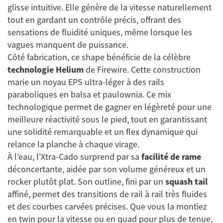
glisse intuitive. Elle génère de la vitesse naturellement
tout en gardant un contrôle précis, offrant des
sensations de fluidité uniques, même lorsque les
vagues manquent de puissance.
Côté fabrication, ce shape bénéficie de la célèbre
technologie Helium
de Firewire. Cette construction
marie un noyau EPS ultra-léger à des rails
paraboliques en balsa et paulownia. Ce mix
technologique permet de gagner en légèreté pour une
meilleure réactivité sous le pied, tout en garantissant
une solidité remarquable et un flex dynamique qui
relance la planche à chaque virage.
À l'eau, l'Xtra-Cado surprend par sa
facilité de rame
déconcertante, aidée par son volume généreux et un
rocker plutôt plat. Son outline, fini par un
squash tail
affiné, permet des transitions de rail à rail très fluides
et des courbes carvées précises. Que vous la montiez
en twin pour la vitesse ou en quad pour plus de tenue,