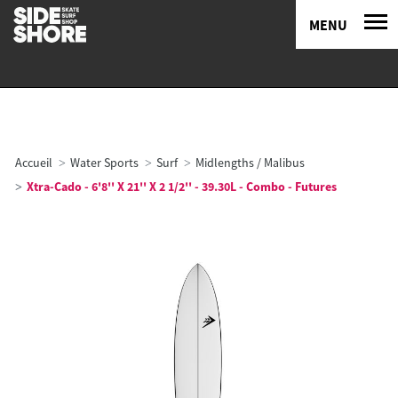
MENU
Accueil
Water Sports
Surf
Midlengths / Malibus
Xtra-Cado - 6'8'' X 21'' X 2 1/2'' - 39.30L - Combo - Futures