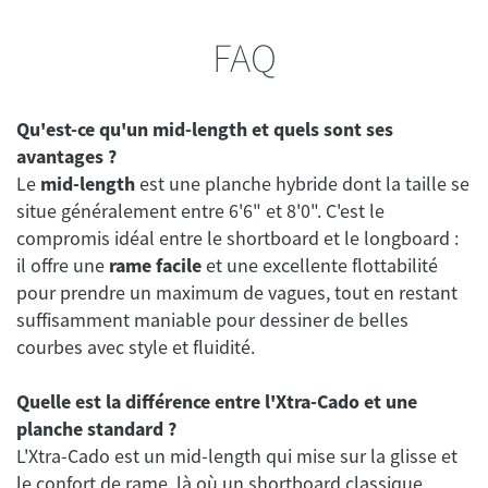
FAQ
Qu'est-ce qu'un mid-length et quels sont ses
avantages ?
Le
mid-length
est une planche hybride dont la taille se
situe généralement entre 6'6" et 8'0". C'est le
compromis idéal entre le shortboard et le longboard :
il offre une
rame facile
et une excellente flottabilité
pour prendre un maximum de vagues, tout en restant
suffisamment maniable pour dessiner de belles
courbes avec style et fluidité.
Quelle est la différence entre l'Xtra-Cado et une
planche standard ?
L'Xtra-Cado est un mid-length qui mise sur la glisse et
le confort de rame, là où un shortboard classique