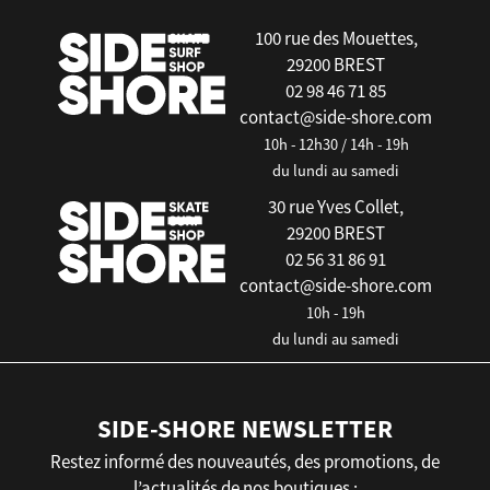
100 rue des Mouettes,
29200 BREST
02 98 46 71 85
contact@side-shore.com
10h - 12h30 / 14h - 19h
du lundi au samedi
30 rue Yves Collet,
29200 BREST
02 56 31 86 91
contact@side-shore.com
10h - 19h
du lundi au samedi
SIDE-SHORE NEWSLETTER
Restez informé des nouveautés, des promotions, de
l’actualités de nos boutiques :