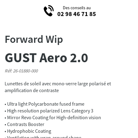
Des conseils au
02 98 46 71 85
Forward Wip
GUST Aero 2.0
Réf: 26-01880-000
Lunettes de soleil avec mono-verre large polarisé et
amplification de contraste
• Ultra light Polycarbonate fused frame
• High resolution polarized Lens Category 3
• Mirror Revo Coating for High-definition vision
• Contrasts Booster
• Hydrophobic Coating
• Ventilation with wrap-around shape