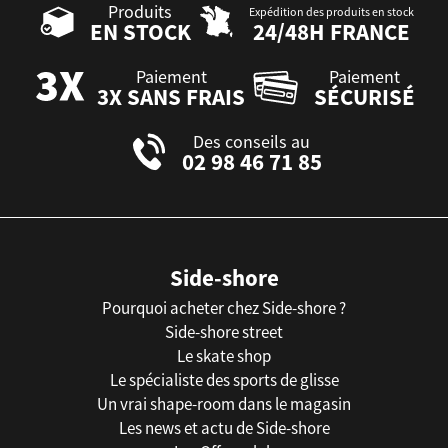
Produits
Expédition des produits en stock
EN STOCK
24/48H FRANCE
Paiement
Paiement
3X SANS FRAIS
SÉCURISÉ
Des conseils au
02 98 46 71 85
Side-shore
Pourquoi acheter chez Side-shore ?
Side-shore street
Le skate shop
Le spécialiste des sports de glisse
Un vrai shape-room dans le magasin
Les news et actu de Side-shore