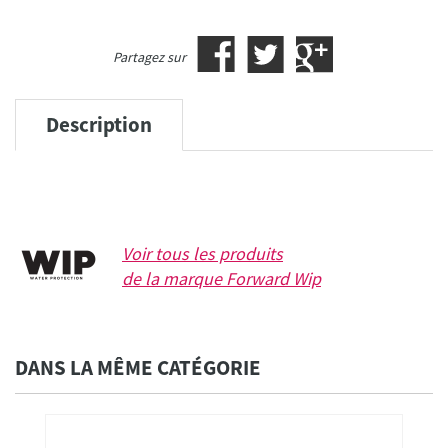
Partagez sur
Description
Voir tous les produits
de la marque
Forward Wip
DANS LA MÊME CATÉGORIE