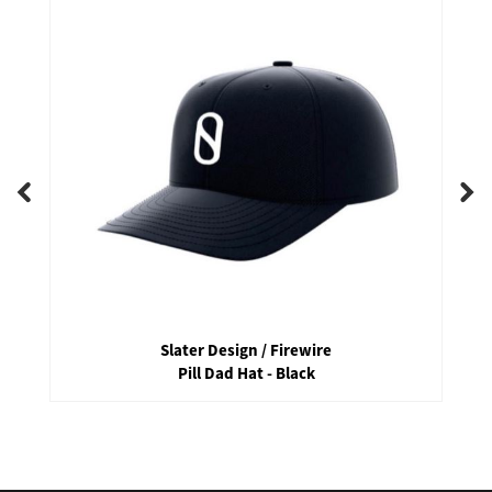
Slater Design / Firewire
Pill Dad Hat - Black
false