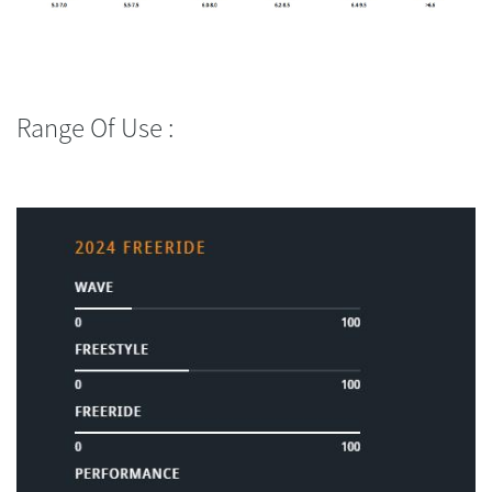
Range Of Use :