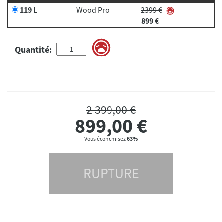
119 L
Wood Pro
2399 €
899 €
Quantité:
2 399,00 €
899,00
€
Vous économisez
63%
RUPTURE