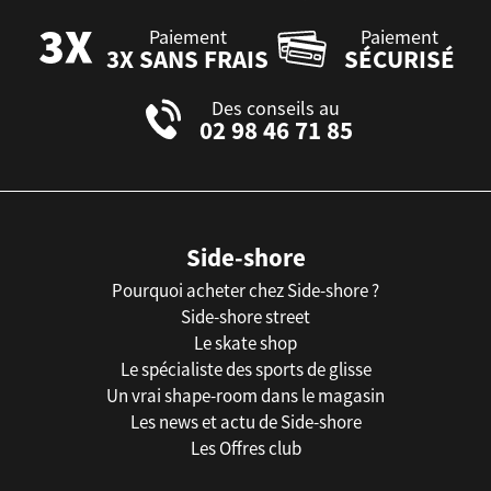
Paiement
Paiement
3X SANS FRAIS
SÉCURISÉ
Des conseils au
02 98 46 71 85
Side-shore
Pourquoi acheter chez Side-shore ?
Side-shore street
Le skate shop
Le spécialiste des sports de glisse
Un vrai shape-room dans le magasin
Les news et actu de Side-shore
Les Offres club