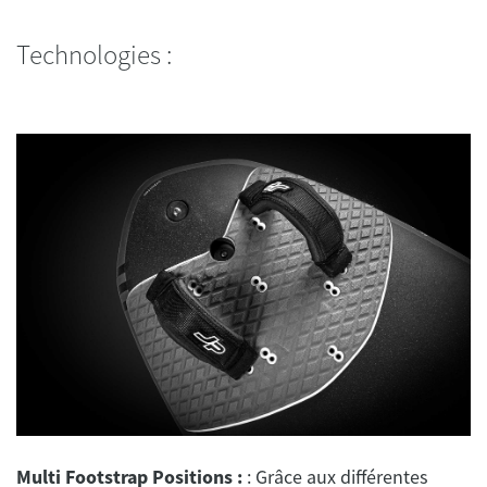
Technologies :
Multi Footstrap Positions :
: Grâce aux différentes