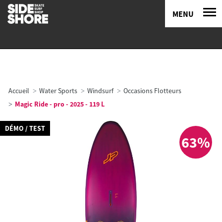
MENU
Accueil
Water Sports
Windsurf
Occasions Flotteurs
Magic Ride - pro - 2025 - 119 L
DÉMO / TEST
63%