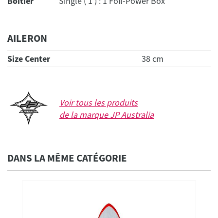
Boitier
Single ( 1 ) : 1 Foil-Power Box
AILERON
Size Center
38 cm
Voir tous les produits
de la marque
JP Australia
DANS LA MÊME CATÉGORIE