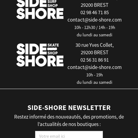
29200 BREST
02 98 46 71 85
contact@side-shore.com
10h - 12h30 / 14h - 19h
du lundi au samedi
30 rue Yves Collet,
29200 BREST
02 56 31 86 91
contact@side-shore.com
10h - 19h
du lundi au samedi
SIDE-SHORE NEWSLETTER
Restez informé des nouveautés, des promotions, de
l’actualités de nos boutiques :