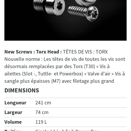
New Screws : Torx Head :
TÊTES DE VIS : TORX
Nouvelle norme : Les têtes de vis de toutes les vis sont
désormais remplacées par des Torx (T30) » Vis à
ailettes (Slot -, Tuttle- et Powerbox) » Valve d'air » Vis à
DIMENSIONS
Longueur
241 cm
Largeur
74 cm
Volume
119 L