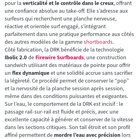
pour la
verticalité et le contrôle dans le creux
, offrant
une confiance absolue au take-off. Elle s’adresse aux
surfeurs qui recherchent une planche nerveuse,
réactive et orientée surf engagé, s’intégrant
parfaitement dans une pratique performance aux côtés
des autres modèles de la gamme
shortboards
.
Côté fabrication, la DRK bénéficie de la technologie
Ibolic 2.0
de
Firewire Surfboards
, une construction
sandwich utilisant des matériaux de pointe pour offrir
un
flex dynamique
et une solidité accrue sans sacrifier
la légèreté. Ce procédé permet de conserver le “pop”
et la nervosité de la planche session après session,
même dans des conditions puissantes et exigeantes.
Sur l’eau, le comportement de la DRK est incisif : le
passage rail-sur-rail est fluide et précis, avec une
excellente capacité à générer et conserver de la vitesse
dans les sections critiques. Son tail étroit et son profil
affiné permettent de
mordre l’eau avec précision
lors