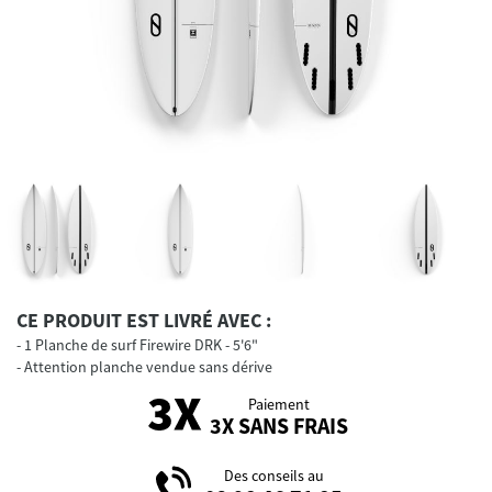
CE PRODUIT EST LIVRÉ AVEC :
1 Planche de surf Firewire DRK - 5'6"
Attention planche vendue sans dérive
Paiement
3X SANS FRAIS
Des conseils au