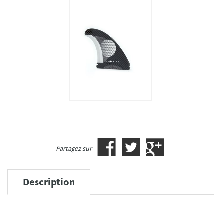
Partagez sur
Description