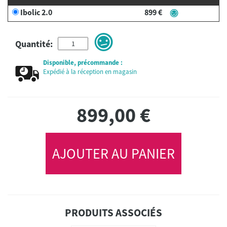
Ibolic 2.0
899 €
Quantité:
Disponible, précommande :
Expédié à la réception en magasin
899,00
€
AJOUTER AU PANIER
PRODUITS ASSOCIÉS