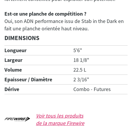
Est-ce une planche de compétition ?
Oui, son ADN performance issu de Stab in the Dark en
DIMENSIONS
Longueur
5'6"
Largeur
18 1/8"
Volume
22.5 L
Epaisseur / Diamètre
2 3/16"
Dérive
Combo - Futures
Voir tous les produits
de la marque
Firewire