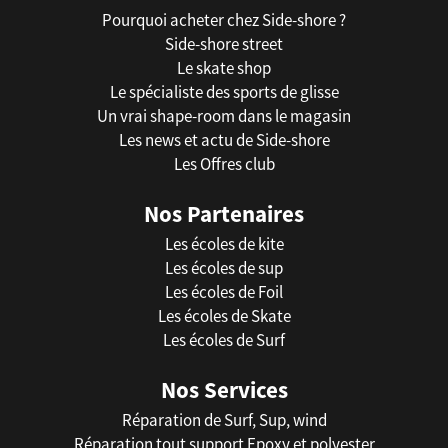
Pourquoi acheter chez Side-shore ?
Side-shore street
Le skate shop
Le spécialiste des sports de glisse
Un vrai shape-room dans le magasin
Les news et actu de Side-shore
Les Offres club
Nos Partenaires
Les écoles de kite
Les écoles de sup
Les écoles de Foil
Les écoles de Skate
Les écoles de Surf
Nos Services
Réparation de Surf, Sup, wind
Réparation tout support Epoxy et polyester