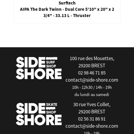
Surftech
AIPA The Dark Twinn - Dual Core 5'10" x 20" x 2
3/4" - 33.13 L - Thruster
false
100 rue des Mouettes,
29200 BREST
02 98 46 71 85
contact@side-shore.com
10h - 12h30 / 14h - 19h
du lundi au samedi
30 rue Yves Collet,
29200 BREST
02 56 31 86 91
contact@side-shore.com
10h - 19h