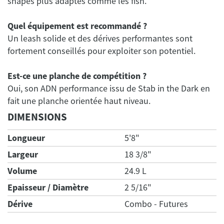
shapes plus adaptés comme les fish.
Quel équipement est recommandé ?
Un leash solide et des dérives performantes sont
fortement conseillés pour exploiter son potentiel.
Est-ce une planche de compétition ?
Oui, son ADN performance issu de Stab in the Dark en
DIMENSIONS
Longueur
5'8"
Largeur
18 3/8"
Volume
24.9 L
Epaisseur / Diamètre
2 5/16"
Dérive
Combo - Futures