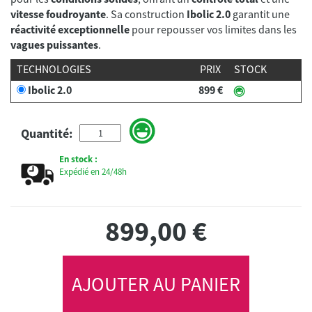
vitesse foudroyante
. Sa construction
Ibolic 2.0
garantit une
réactivité exceptionnelle
pour repousser vos limites dans les
vagues puissantes
.
TECHNOLOGIES
PRIX
STOCK
Ibolic 2.0
899 €
Quantité:
En stock :
Expédié en 24/48h
899,00
€
AJOUTER AU PANIER