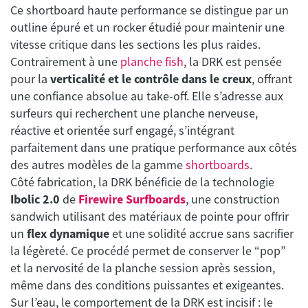
Ce shortboard haute performance se distingue par un
outline épuré et un rocker étudié pour maintenir une
vitesse critique dans les sections les plus raides.
Contrairement à une
planche fish
, la DRK est pensée
pour la
verticalité et le contrôle dans le creux
, offrant
une confiance absolue au take-off. Elle s’adresse aux
surfeurs qui recherchent une planche nerveuse,
réactive et orientée surf engagé, s’intégrant
parfaitement dans une pratique performance aux côtés
des autres modèles de la gamme
shortboards
.
Côté fabrication, la DRK bénéficie de la technologie
Ibolic 2.0
de
Firewire Surfboards
, une construction
sandwich utilisant des matériaux de pointe pour offrir
un
flex dynamique
et une solidité accrue sans sacrifier
la légèreté. Ce procédé permet de conserver le “pop”
et la nervosité de la planche session après session,
même dans des conditions puissantes et exigeantes.
Sur l’eau, le comportement de la DRK est incisif : le