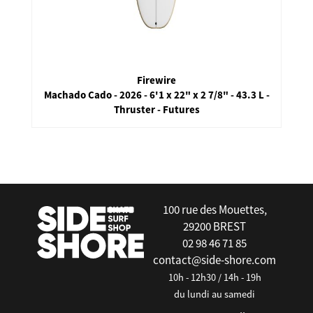
Firewire
Machado Cado - 2026 - 6'1 x 22" x 2 7/8" - 43.3 L -
Thruster - Futures
false
100 rue des Mouettes,
29200 BREST
02 98 46 71 85
contact@side-shore.com
10h - 12h30 / 14h - 19h
du lundi au samedi