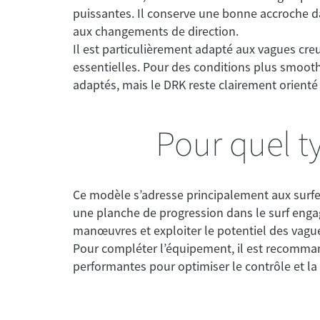
puissantes. Il conserve une bonne accroche
aux changements de direction.
Il est particulièrement adapté aux vagues creus
essentielles. Pour des conditions plus smoot
adaptés, mais le DRK reste clairement orient
Pour quel t
Ce modèle s’adresse principalement aux surfe
une planche de progression dans le surf engag
manœuvres et exploiter le potentiel des vagu
Pour compléter l’équipement, il est recommand