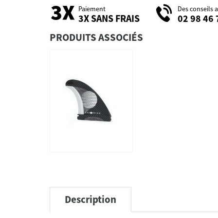
Paiement
Des conseils 
3X SANS FRAIS
02 98 46 
PRODUITS ASSOCIÉS
Description