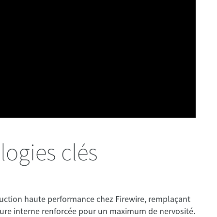
ogies clés
struction haute performance chez Firewire, remplaçant
cture interne renforcée pour un maximum de nervosité.