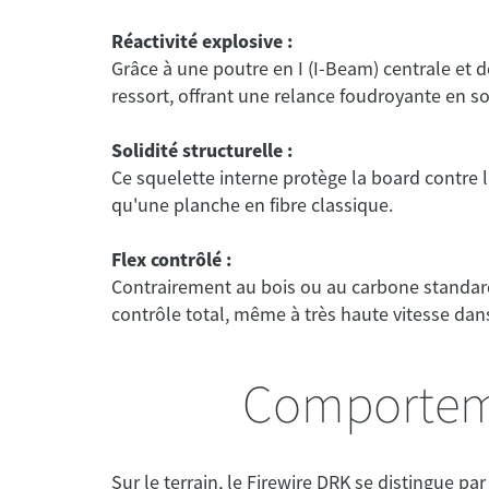
Réactivité explosive :
Grâce à une poutre en I (I-Beam) centrale et 
ressort, offrant une relance foudroyante en sor
Solidité structurelle :
Ce squelette interne protège la board contre 
qu'une planche en fibre classique.
Flex contrôlé :
Contrairement au bois ou au carbone standard,
contrôle total, même à très haute vitesse dans
Comporteme
Sur le terrain, le Firewire DRK se distingue pa