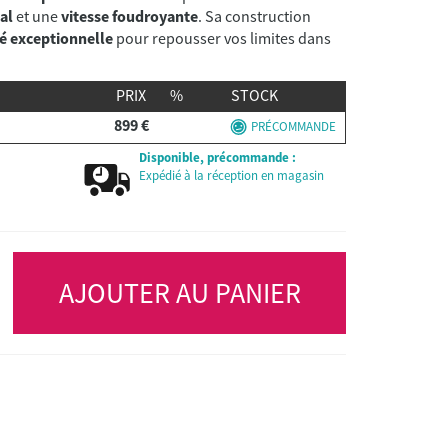
al
et une
vitesse foudroyante
. Sa construction
té exceptionnelle
pour repousser vos limites dans
PRIX
%
STOCK
899 €
PRÉCOMMANDE
Disponible, précommande :
Expédié à la réception en magasin
AJOUTER AU PANIER