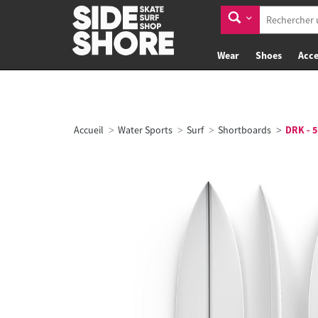
Wear
Shoes
Acce
Accueil
Water Sports
Surf
Shortboards
DRK - 5'