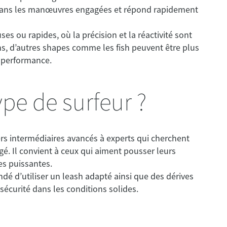
 dans les manœuvres engagées et répond rapidement
es ou rapides, où la précision et la réactivité sont
hs, d’autres shapes comme les fish peuvent être plus
é performance.
ype de surfeur ?
rs intermédiaires avancés à experts qui cherchent
é. Il convient à ceux qui aiment pousser leurs
es puissantes.
é d’utiliser un leash adapté ainsi que des dérives