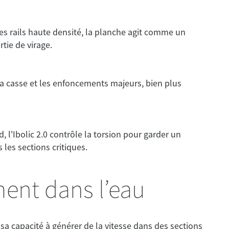
des rails haute densité, la planche agit comme un
tie de virage.
la casse et les enfoncements majeurs, bien plus
 l'Ibolic 2.0 contrôle la torsion pour garder un
 les sections critiques.
nt dans l’eau
r sa capacité à générer de la vitesse dans des sections