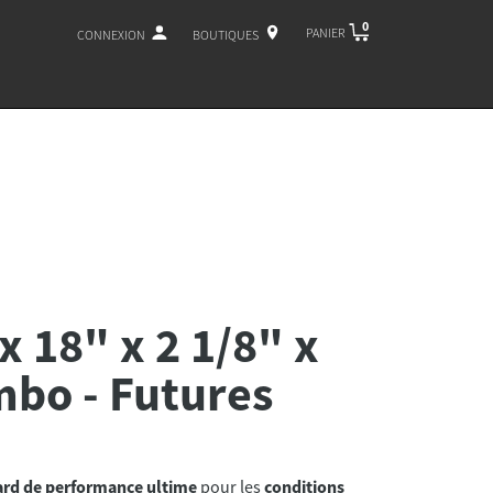
0
PANIER
CONNEXION
BOUTIQUES
x 18" x 2 1/8" x
mbo - Futures
rd de performance ultime
pour les
conditions