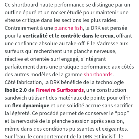
Ce shortboard haute performance se distingue par un
outline épuré et un rocker étudié pour maintenir une
vitesse critique dans les sections les plus raides.
Contrairement à une
planche fish
, la DRK est pensée
pour la
verticalité et le contrôle dans le creux
, offrant
une confiance absolue au take-off. Elle s’adresse aux
surfeurs qui recherchent une planche nerveuse,
réactive et orientée surf engagé, s’intégrant
parfaitement dans une pratique performance aux côtés
des autres modèles de la gamme
shortboards
.
Côté fabrication, la DRK bénéficie de la technologie
Ibolic 2.0
de
Firewire Surfboards
, une construction
sandwich utilisant des matériaux de pointe pour offrir
un
flex dynamique
et une solidité accrue sans sacrifier
la légèreté. Ce procédé permet de conserver le “pop”
et la nervosité de la planche session après session,
même dans des conditions puissantes et exigeantes.
Sur l’eau, le comportement de la DRK est incisif : le