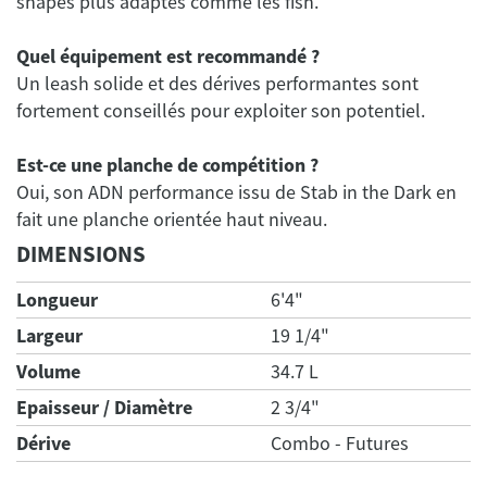
shapes plus adaptés comme les fish.
Quel équipement est recommandé ?
Un leash solide et des dérives performantes sont
fortement conseillés pour exploiter son potentiel.
Est-ce une planche de compétition ?
Oui, son ADN performance issu de Stab in the Dark en
DIMENSIONS
Longueur
6'4"
Largeur
19 1/4"
Volume
34.7 L
Epaisseur / Diamètre
2 3/4"
Dérive
Combo - Futures