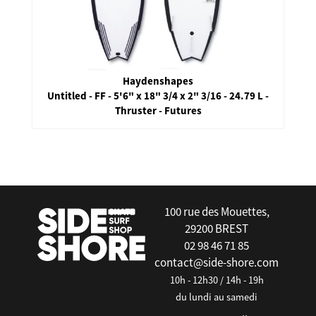
Haydenshapes
Untitled - FF - 5'6" x 18" 3/4 x 2" 3/16 - 24.79 L -
Thruster - Futures
false
100 rue des Mouettes,
29200 BREST
02 98 46 71 85
contact@side-shore.com
10h - 12h30 / 14h - 19h
du lundi au samedi