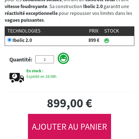
vitesse foudroyante
. Sa construction
Ibolic 2.0
garantit une
réactivité exceptionnelle
pour repousser vos limites dans les
vagues puissantes
.
TECHNOLOGIES
PRIX
STOCK
Ibolic 2.0
899 €
Quantité:
En stock :
Expédié en 24/48h
899,00
€
AJOUTER AU PANIER