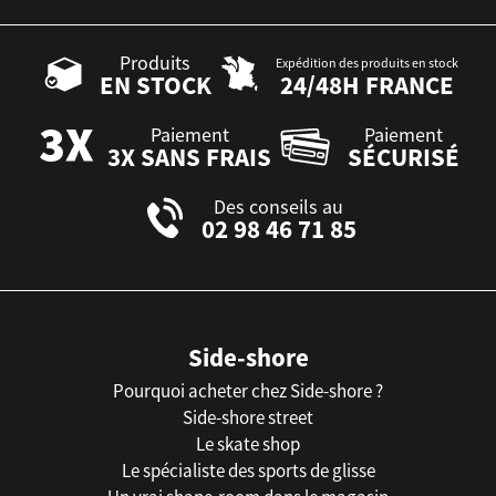
Produits
Expédition des produits en stock
EN STOCK
24/48H FRANCE
Paiement
Paiement
3X SANS FRAIS
SÉCURISÉ
Des conseils au
02 98 46 71 85
Side-shore
Pourquoi acheter chez Side-shore ?
Side-shore street
Le skate shop
Le spécialiste des sports de glisse