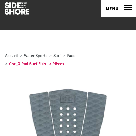
MENU
Accueil
Water Sports
Surf
Pads
Cor_X Pad Surf Fish - 3 Pièces