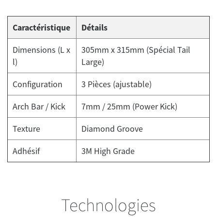
Caractéristique
Détails
Dimensions (L x
305mm x 315mm (Spécial Tail
l)
Large)
Configuration
3 Pièces (ajustable)
Arch Bar / Kick
7mm / 25mm (Power Kick)
Texture
Diamond Groove
Adhésif
3M High Grade
Technologies