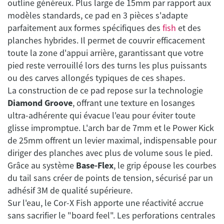
outline généreux. Plus large de 15mm par rapport aux
modèles standards, ce pad en 3 pièces s'adapte
parfaitement aux formes spécifiques des
fish
et des
planches hybrides. Il permet de couvrir efficacement
toute la zone d'appui arrière, garantissant que votre
pied reste verrouillé lors des turns les plus puissants
ou des carves allongés typiques de ces shapes.
La construction de ce pad repose sur la technologie
Diamond Groove
, offrant une texture en losanges
ultra-adhérente qui évacue l'eau pour éviter toute
glisse impromptue. L'arch bar de 7mm et le Power Kick
de 25mm offrent un levier maximal, indispensable pour
diriger des planches avec plus de volume sous le pied.
Grâce au système
Base-Flex
, le grip épouse les courbes
du tail sans créer de points de tension, sécurisé par un
adhésif 3M de qualité supérieure.
Sur l'eau, le Cor-X Fish apporte une réactivité accrue
sans sacrifier le "board feel". Les perforations centrales