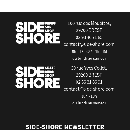
false
100 rue des Mouettes,
29200 BREST
02 98 46 71 85
contact@side-shore.com
10h - 12h30 / 14h - 19h
du lundi au samedi
30 rue Yves Collet,
29200 BREST
02 56 31 86 91
contact@side-shore.com
10h - 19h
du lundi au samedi
SIDE-SHORE NEWSLETTER