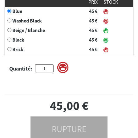
PRIX
STOCK
Blue
45 €
Washed Black
45 €
Beige / Blanche
45 €
Black
45 €
Brick
45 €
Quantité:
45,00
€
RUPTURE