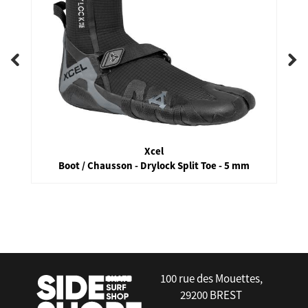
Xcel
Boot / Chausson - Drylock Split Toe - 5 mm
false
100 rue des Mouettes,
29200 BREST