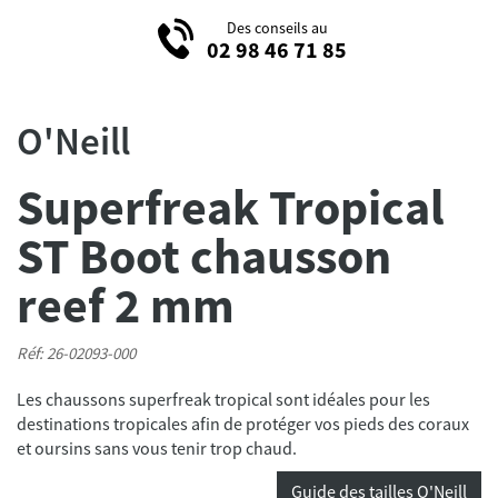
Des conseils au
02 98 46 71 85
O'Neill
Superfreak Tropical
ST Boot chausson
reef 2 mm
Réf: 26-02093-000
Les chaussons superfreak tropical sont idéales pour les
destinations tropicales afin de protéger vos pieds des coraux
et oursins sans vous tenir trop chaud.
Guide des tailles O'Neill