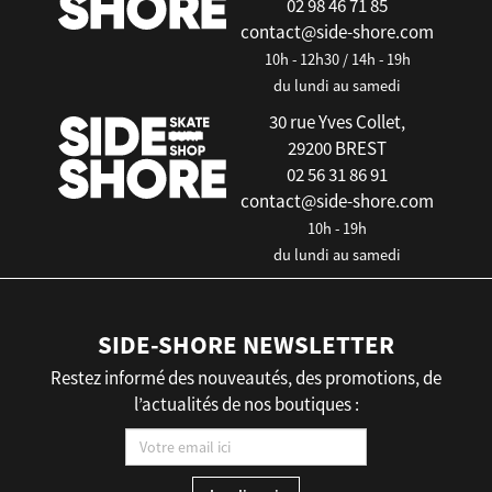
02 98 46 71 85
contact@side-shore.com
10h - 12h30 / 14h - 19h
du lundi au samedi
30 rue Yves Collet,
29200 BREST
02 56 31 86 91
contact@side-shore.com
10h - 19h
du lundi au samedi
SIDE-SHORE NEWSLETTER
Restez informé des nouveautés, des promotions, de
l’actualités de nos boutiques :