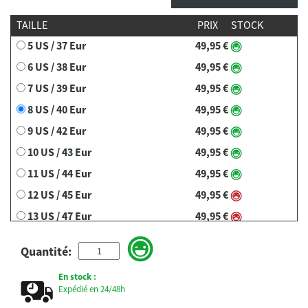
TAILLE
PRIX
STOCK
5 US / 37 Eur
49,95 €
6 US / 38 Eur
49,95 €
7 US / 39 Eur
49,95 €
8 US / 40 Eur
49,95 €
9 US / 42 Eur
49,95 €
10 US / 43 Eur
49,95 €
11 US / 44 Eur
49,95 €
12 US / 45 Eur
49,95 €
13 US / 47 Eur
49,95 €
Quantité:
En stock :
Expédié en 24/48h