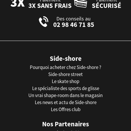
3X SANS FRAIS
SÉCURISÉ
Des conseils au
02 98 46 71 85
Side-shore
Pourquoi acheter chez Side-shore ?
Side-shore street
Le skate shop
Le spécialiste des sports de glisse
Un vrai shape-room dans le magasin
Les news et actu de Side-shore
Les Offres club
Nos Partenaires