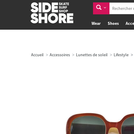
Wear
Shoes
Acce
Accueil
Accessoires
Lunettes de soleil
Lifestyle