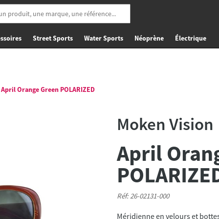
ssoires
Street Sports
Water Sports
Néoprène
Électrique
April Orange Green POLARIZED
Moken Vision
April Oran
POLARIZE
Réf: 26-02131-000
Méridienne en velours et bottes 