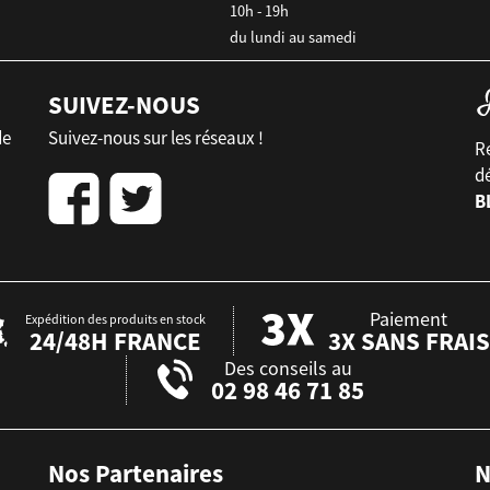
10h - 19h
du lundi au samedi
SUIVEZ-NOUS
de
Suivez-nous sur les réseaux !
Re
d
B
Paiement
Expédition des produits en stock
24/48H FRANCE
3X SANS FRAIS
Des conseils au
02 98 46 71 85
Nos Partenaires
N