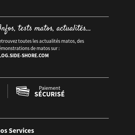
trouvez toutes les actualités matos, des
émonstrations de matos sur :
LOG.SIDE-SHORE.COM
Paiement
SÉCURISÉ
os Services