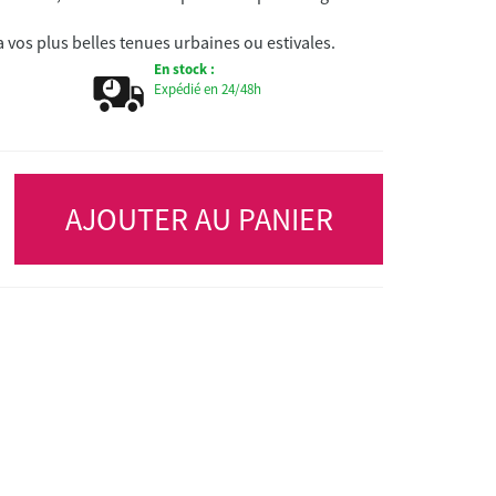
vos plus belles tenues urbaines ou estivales.
En stock :
Expédié en 24/48h
AJOUTER AU PANIER