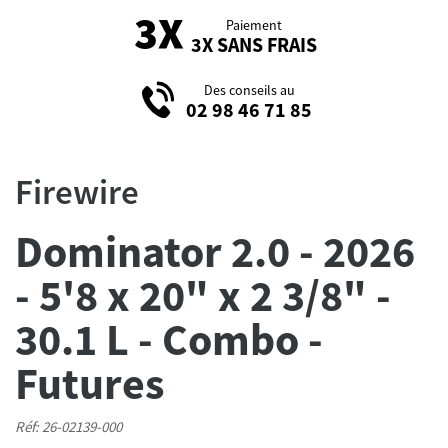
Paiement
3X SANS FRAIS
Des conseils au
02 98 46 71 85
Firewire
Dominator 2.0 - 2026
- 5'8 x 20" x 2 3/8" -
30.1 L - Combo -
Futures
Réf: 26-02139-000