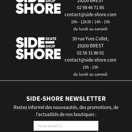
29200 BREST
02 98 46 71 85
contact@side-shore.com
10h - 12h30 / 14h - 19h
du lundi au samedi
30 rue Yves Collet,
29200 BREST
02 56 31 86 91
contact@side-shore.com
10h - 19h
du lundi au samedi
SIDE-SHORE NEWSLETTER
Restez informé des nouveautés, des promotions, de
l’actualités de nos boutiques :