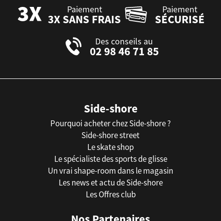
Paiement
Paiement
3X SANS FRAIS
SÉCURISÉ
Des conseils au
02 98 46 71 85
Side-shore
Pourquoi acheter chez Side-shore ?
Side-shore street
Le skate shop
Le spécialiste des sports de glisse
Un vrai shape-room dans le magasin
Les news et actu de Side-shore
Les Offres club
Nos Partenaires