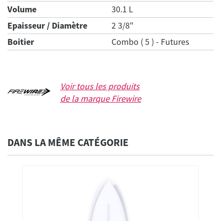
Volume
30.1 L
Epaisseur / Diamètre
2 3/8"
Boitier
Combo ( 5 ) - Futures
Voir tous les produits
de la marque
Firewire
DANS LA MÊME CATÉGORIE