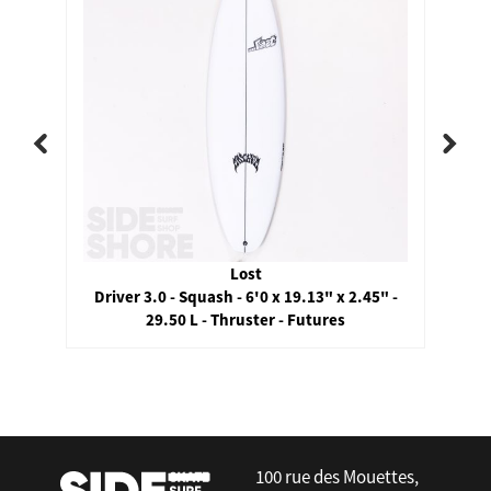
Lost
Driver 3.0 - Squash - 6'0 x 19.13" x 2.45" -
29.50 L - Thruster - Futures
false
100 rue des Mouettes,