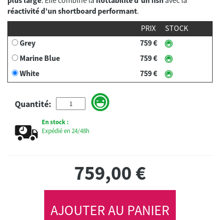
réactivité d’un shortboard performant
.
PRIX
STOCK
Grey
759 €
Marine Blue
759 €
White
759 €
Quantité:
En stock :
Expédié en 24/48h
759,00
€
AJOUTER AU PANIER