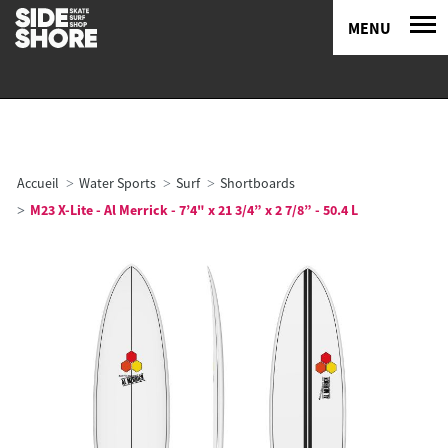
MENU
Accueil
Water Sports
Surf
Shortboards
M23 X-Lite - Al Merrick - 7’4" x 21 3/4” x 2 7/8” - 50.4 L