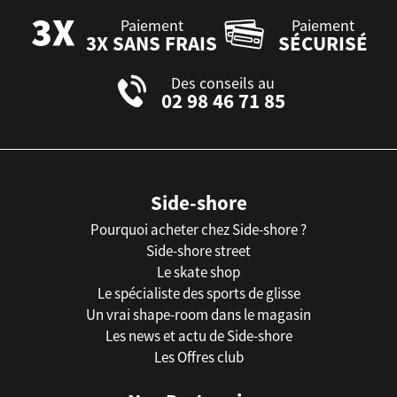
Paiement
Paiement
3X SANS FRAIS
SÉCURISÉ
Des conseils au
02 98 46 71 85
Side-shore
Pourquoi acheter chez Side-shore ?
Side-shore street
Le skate shop
Le spécialiste des sports de glisse
Un vrai shape-room dans le magasin
Les news et actu de Side-shore
Les Offres club