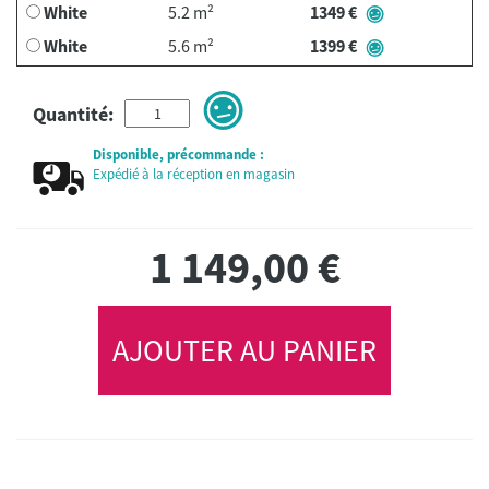
White
5.2 m²
1349 €
White
5.6 m²
1399 €
Quantité:
Disponible, précommande :
Expédié à la réception en magasin
1 149,00
€
AJOUTER AU PANIER