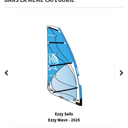
Ezzy Sails
Ezzy Wave - 2025