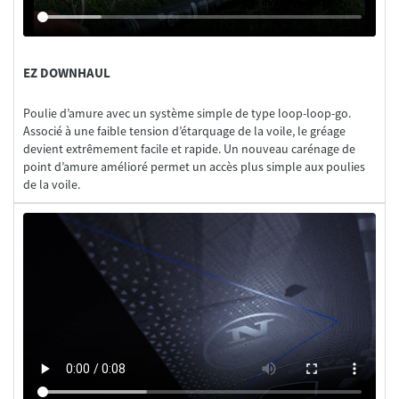
EZ DOWNHAUL
Poulie d’amure avec un système simple de type loop-loop-go.
Associé à une faible tension d’étarquage de la voile, le gréage
devient extrêmement facile et rapide. Un nouveau carénage de
point d’amure amélioré permet un accès plus simple aux poulies