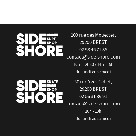
false
100 rue des Mouettes,
29200 BREST
02 98 46 71 85
contact@side-shore.com
10h - 12h30 / 14h - 19h
du lundi au samedi
30 rue Yves Collet,
29200 BREST
02 56 31 86 91
contact@side-shore.com
10h - 19h
du lundi au samedi