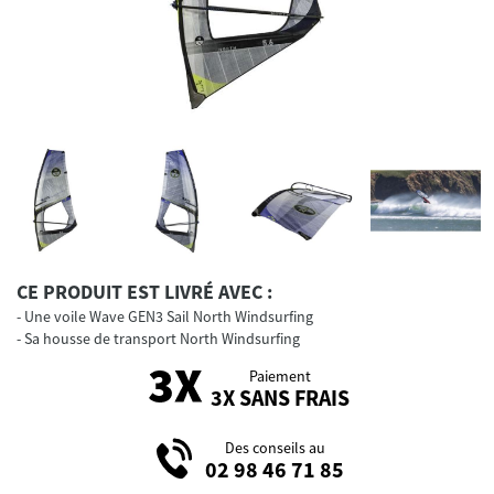
CE PRODUIT EST LIVRÉ AVEC :
Une voile Wave GEN3 Sail North Windsurfing
Sa housse de transport North Windsurfing
Paiement
3X SANS FRAIS
Des conseils au
02 98 46 71 85