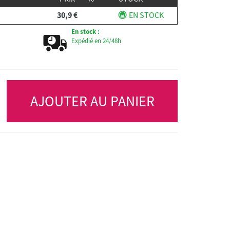
30,9 €
EN STOCK
En stock :
Expédié en 24/48h
AJOUTER AU PANIER