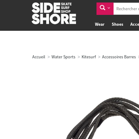
Wear
Shoes
Acce
Accueil
Water Sports
Kitesurf
Accessoires Barres