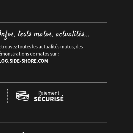
trouvez toutes les actualités matos, des
émonstrations de matos sur :
LOG.SIDE-SHORE.COM
Paiement
SÉCURISÉ