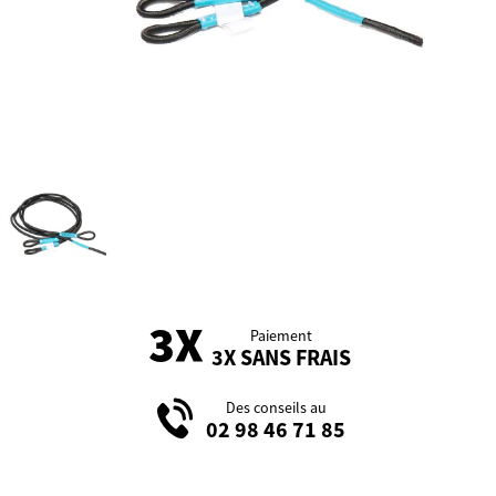
Paiement
3X SANS FRAIS
Des conseils au
02 98 46 71 85