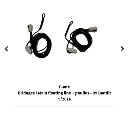
F-one
Bridages / Main floating line + poulies - B9 Bandit
9/2016
false