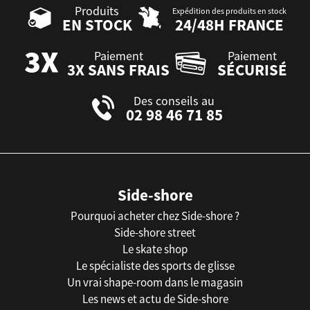
Produits
Expédition des produits en stock
EN STOCK
24/48H FRANCE
Paiement
Paiement
3X SANS FRAIS
SÉCURISÉ
Des conseils au
02 98 46 71 85
Side-shore
Pourquoi acheter chez Side-shore ?
Side-shore street
Le skate shop
Le spécialiste des sports de glisse
Un vrai shape-room dans le magasin
Les news et actu de Side-shore