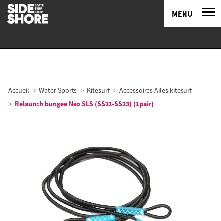
MENU
Accueil
Water Sports
Kitesurf
Accessoires Ailes kitesurf
Relaunch bungee Neo SLS (SS22-SS23) (1pair)