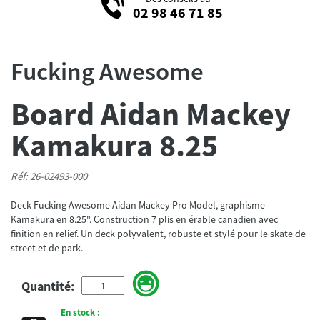
02 98 46 71 85
Fucking Awesome
Board Aidan Mackey
Kamakura 8.25
Réf: 26-02493-000
Deck Fucking Awesome Aidan Mackey Pro Model, graphisme
Kamakura en 8.25". Construction 7 plis en érable canadien avec
finition en relief. Un deck polyvalent, robuste et stylé pour le skate de
street et de park.
Quantité:
En stock :