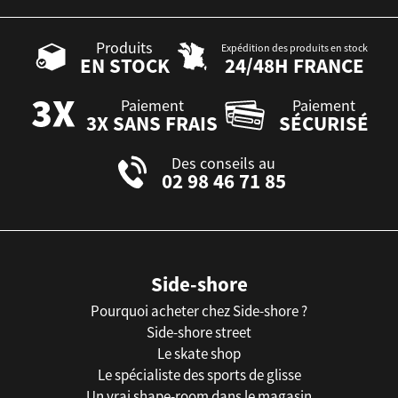
Produits
Expédition des produits en stock
EN STOCK
24/48H FRANCE
Paiement
Paiement
3X SANS FRAIS
SÉCURISÉ
Des conseils au
02 98 46 71 85
Side-shore
Pourquoi acheter chez Side-shore ?
Side-shore street
Le skate shop
Le spécialiste des sports de glisse
Un vrai shape-room dans le magasin