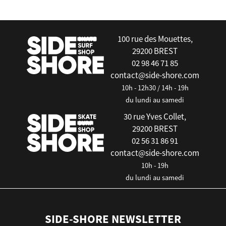
false
100 rue des Mouettes,
29200 BREST
02 98 46 71 85
contact@side-shore.com
10h - 12h30 / 14h - 19h
du lundi au samedi
30 rue Yves Collet,
29200 BREST
02 56 31 86 91
contact@side-shore.com
10h - 19h
du lundi au samedi
SIDE-SHORE NEWSLETTER