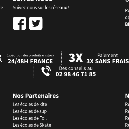
de
Suivez-nous sur les réseaux !
Re
d
B
Paiement
Expédition des produits en stock
24/48H FRANCE
3X SANS FRAIS
Des conseils au
02 98 46 71 85
Nos Partenaires
N
Les écoles de kite
R
Les écoles de sup
R
Les écoles de Foil
Ré
Les écoles de Skate
R