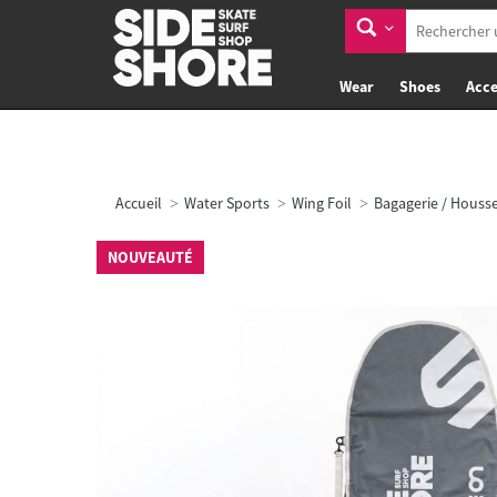
Wear
Shoes
Acce
Accueil
Water Sports
Wing Foil
Bagagerie / Houss
NOUVEAUTÉ