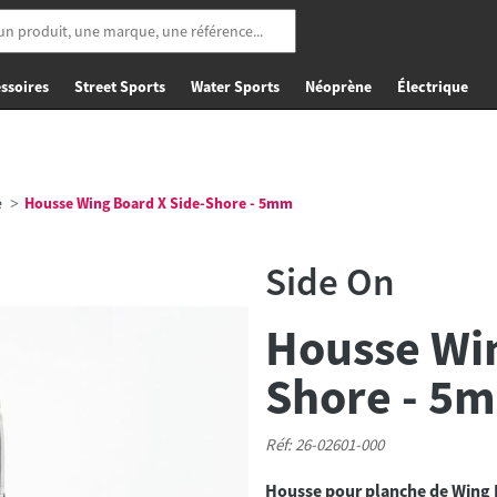
ssoires
Street Sports
Water Sports
Néoprène
Électrique
e
Housse Wing Board X Side-Shore - 5mm
Side On
Housse Win
Shore - 5
Réf: 26-02601-000
Housse pour planche de Wing F