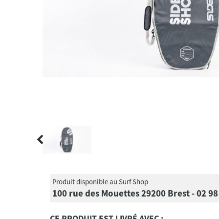
Produit disponible au Surf Shop
100 rue des Mouettes 29200 Brest - 02 98
CE PRODUIT EST LIVRÉ AVEC :