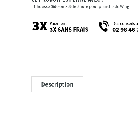
1 housse Side on X Side-Shore pour planche de Wing
Paiement
Des conseils 
3X SANS FRAIS
02 98 46 
Description