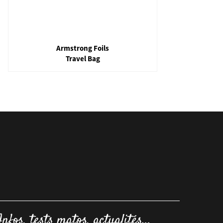
Armstrong Foils
Travel Bag
Houss