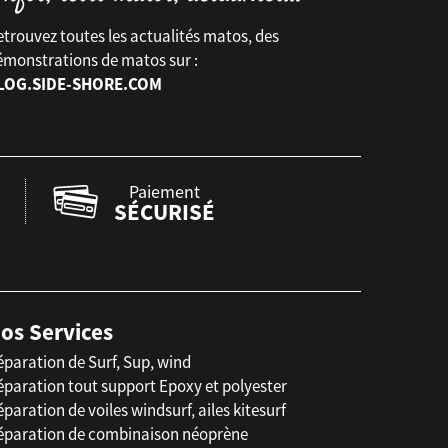
trouvez toutes les actualités matos, des
émonstrations de matos sur :
LOG.SIDE-SHORE.COM
Paiement
SÉCURISÉ
os Services
éparation de Surf, Sup, wind
éparation tout support Epoxy et polyester
paration de voiles windsurf, ailes kitesurf
éparation de combinaison néoprène