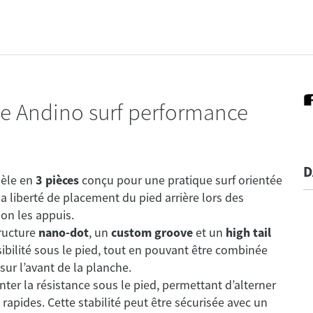
he Andino surf performance
D
èle en
3 pièces
conçu pour une pratique surf orientée
 la liberté de placement du pied arrière lors des
lon les appuis.
ructure
nano-dot
, un
custom groove
et un
high tail
sibilité sous le pied, tout en pouvant être combinée
ur l’avant de la planche.
ter la résistance sous le pied, permettant d’alterner
 rapides. Cette stabilité peut être sécurisée avec un