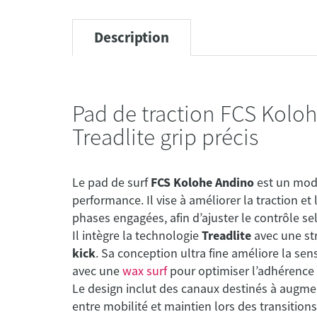
Description
Pad de traction FCS Kolo
Treadlite grip précis
Le pad de surf
FCS Kolohe Andino
est un mod
performance. Il vise à améliorer la traction et
phases engagées, afin d’ajuster le contrôle se
Il intègre la technologie
Treadlite
avec une st
kick
. Sa conception ultra fine améliore la sen
avec une
wax surf
pour optimiser l’adhérence s
Le design inclut des canaux destinés à augmen
entre mobilité et maintien lors des transitions