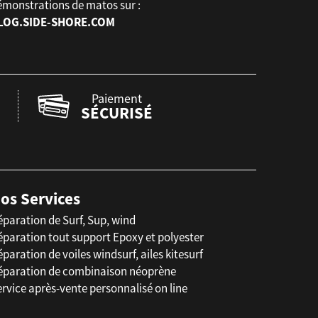
émonstrations de matos sur :
LOG.SIDE-SHORE.COM
Paiement
SÉCURISÉ
os Services
éparation de Surf, Sup, wind
éparation tout support Epoxy et polyester
paration de voiles windsurf, ailes kitesurf
éparation de combinaison néoprène
rvice après-vente personnalisé on line