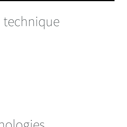
 technique
nologies