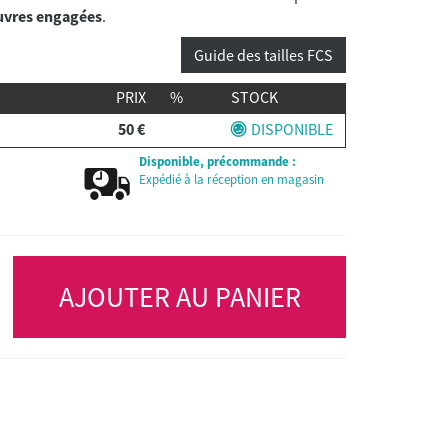
vres engagées
Guide des tailles FCS
PRIX
%
STOCK
50 €
DISPONIBLE
Disponible, précommande :
Expédié à la réception en magasin
AJOUTER AU PANIER