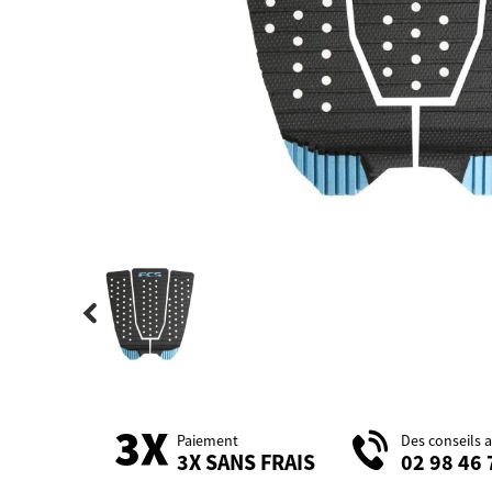
Paiement
Des conseils 
3X SANS FRAIS
02 98 46 