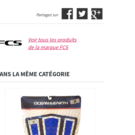
Partagez sur
Voir tous les produits
de la marque
FCS
ANS LA MÊME CATÉGORIE