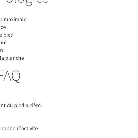
FAQ
nt du pied arrière.
bonne réactivité.