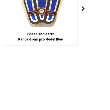
Ocean and earth
Kanoa Grom pro Model Bleu
Filipe 