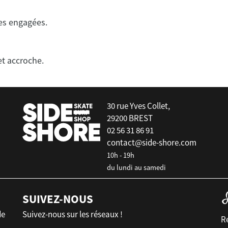
es engagées.
30 rue Yves Collet,
29200 BREST
02 56 31 86 91
contact@side-shore.com
10h - 19h
du lundi au samedi
SUIVEZ-NOUS
de
Suivez-nous sur les réseaux !
Re