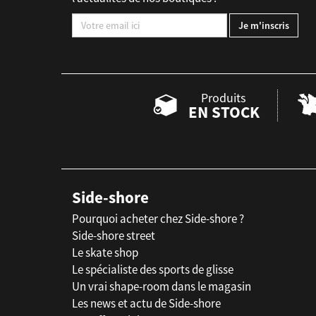
Produits
EN STOCK
Side-shore
Pourquoi acheter chez Side-shore ?
Side-shore street
Le skate shop
Le spécialiste des sports de glisse
Un vrai shape-room dans le magasin
Les news et actu de Side-shore