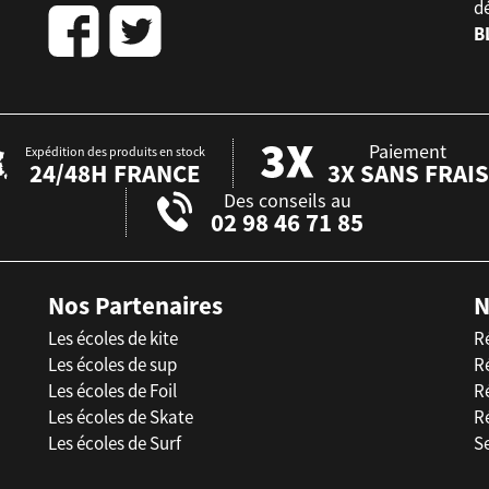
d
B
Paiement
Expédition des produits en stock
24/48H FRANCE
3X SANS FRAIS
Des conseils au
02 98 46 71 85
Nos Partenaires
N
Les écoles de kite
R
Les écoles de sup
R
Les écoles de Foil
Ré
Les écoles de Skate
R
Les écoles de Surf
Se