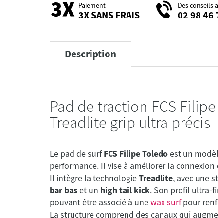
Paiement
Des conseils 
3X SANS FRAIS
02 98 46 
Description
Pad de traction FCS Filip
Treadlite grip ultra précis
Le pad de surf
FCS Filipe Toledo
est un modè
performance. Il vise à améliorer la connexion 
Il intègre la technologie
Treadlite
, avec une s
bar bas
et un
high tail kick
. Son profil ultra-
pouvant être associé à une
wax surf
pour renfo
La structure comprend des canaux qui augmente