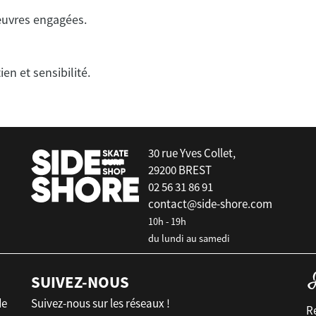
œuvres engagées.
en et sensibilité.
30 rue Yves Collet,
29200 BREST
02 56 31 86 91
contact@side-shore.com
10h - 19h
du lundi au samedi
SUIVEZ-NOUS
de
Suivez-nous sur les réseaux !
Re