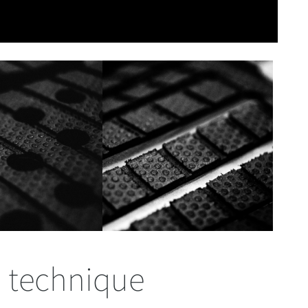
 technique