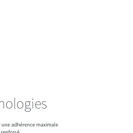
nologies