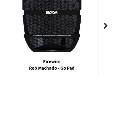
Firewire
Rob Machado - Go Pad
Con