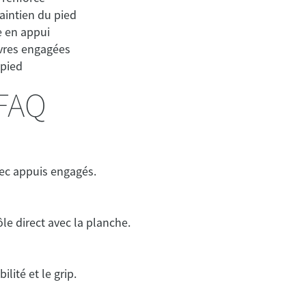
FAQ
ec appuis engagés.
le direct avec la planche.
ilité et le grip.