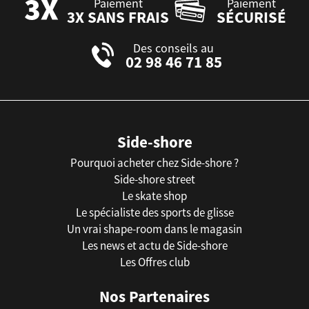
Paiement
Paiement
3X SANS FRAIS
SÉCURISÉ
Des conseils au
02 98 46 71 85
Side-shore
Pourquoi acheter chez Side-shore ?
Side-shore street
Le skate shop
Le spécialiste des sports de glisse
Un vrai shape-room dans le magasin
Les news et actu de Side-shore
Les Offres club
Nos Partenaires