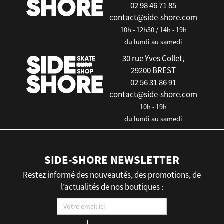
02 98 46 71 85
contact@side-shore.com
10h - 12h30 / 14h - 19h
du lundi au samedi
30 rue Yves Collet,
29200 BREST
02 56 31 86 91
contact@side-shore.com
10h - 19h
du lundi au samedi
SIDE-SHORE NEWSLETTER
Restez informé des nouveautés, des promotions, de
l’actualités de nos boutiques :