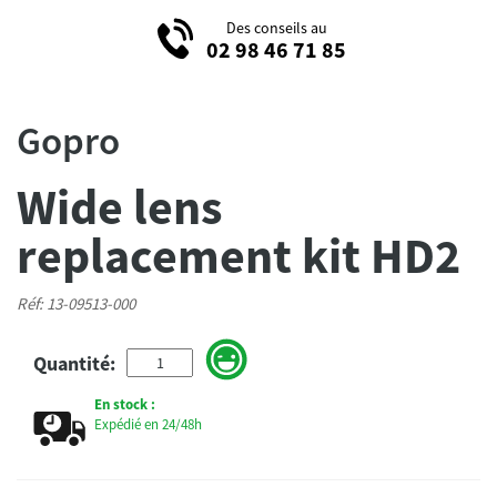
Des conseils au
02 98 46 71 85
Gopro
Wide lens
replacement kit HD2
Réf: 13-09513-000
Quantité:
En stock :
Expédié en 24/48h