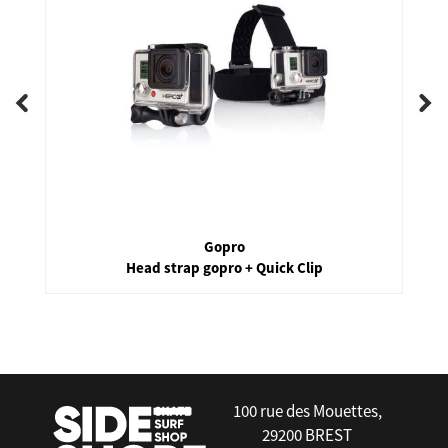
Gopro
Head strap gopro + Quick Clip
false
100 rue des Mouettes,
29200 BREST