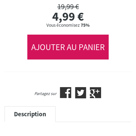
19,99 €
4,99
€
Vous économisez
75%
AJOUTER AU PANIER
Partagez sur
Description