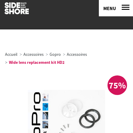
MENU
Accueil
Accessoires
Gopro
Accessoires
Wide lens replacement kit HD2
75%