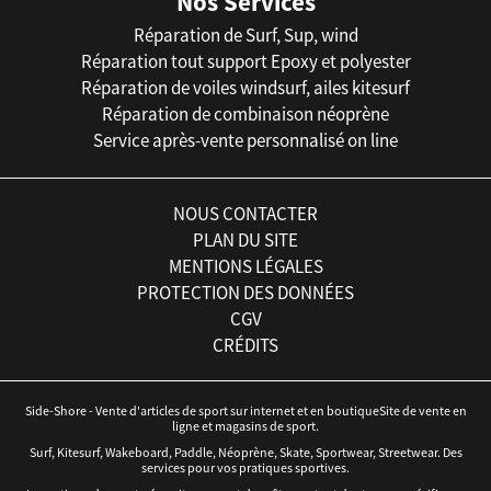
Nos Services
Réparation de Surf, Sup, wind
Réparation tout support Epoxy et polyester
Réparation de voiles windsurf, ailes kitesurf
Réparation de combinaison néoprène
Service après-vente personnalisé on line
NOUS CONTACTER
PLAN DU SITE
MENTIONS LÉGALES
PROTECTION DES DONNÉES
CGV
CRÉDITS
Side-Shore - Vente d'articles de sport sur internet et en boutiqueSite de vente en
ligne et magasins de sport.
Surf, Kitesurf, Wakeboard, Paddle, Néoprène, Skate, Sportwear, Streetwear. Des
services pour vos pratiques sportives.