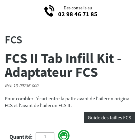
Des conseils au
02 98 46 71 85
FCS
FCS II Tab Infill Kit -
Adaptateur FCS
Réf: 13-09736-000
Pour combler l'écart entre la patte avant de l'aileron original
FCS et l'avant de l'aileron FCS II .
Guide des tailles FCS
Quantité: