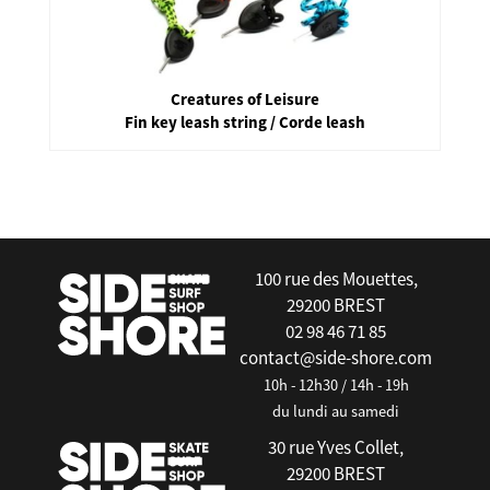
Creatures of Leisure
Fin key leash string / Corde leash
false
100 rue des Mouettes,
29200 BREST
02 98 46 71 85
contact@side-shore.com
10h - 12h30 / 14h - 19h
du lundi au samedi
30 rue Yves Collet,
29200 BREST